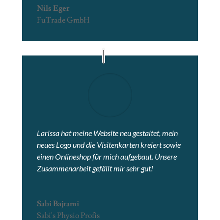
Nils Eger
FuTrade GmbH
Larissa hat meine Website neu gestaltet, mein
neues Logo und die Visitenkarten kreiert sowie
einen Onlineshop für mich aufgebaut. Unsere
Zusammenarbeit gefällt mir sehr gut!
Sabi Bajrami
Sabi's Physio Profis