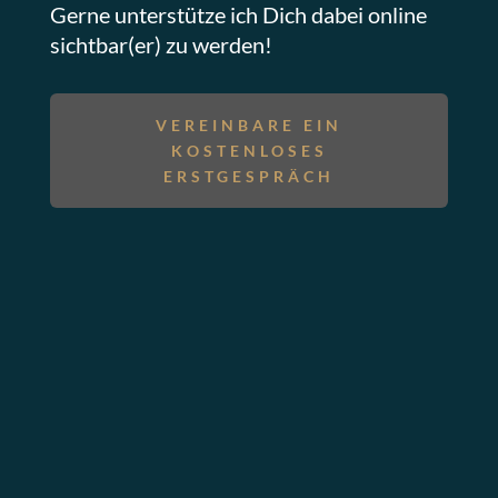
Gerne unterstütze ich Dich dabei online
sichtbar(er) zu werden!
VEREINBARE EIN
KOSTENLOSES
ERSTGESPRÄCH